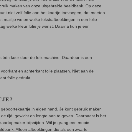
ebruik maken van onze uitgebreide beeldbank. Op deze
kunt niet zelf folie aan het kaartje toevoegen, dat moeten
het mailtje weten welke tekst/afbeeldingen in een folie
ag welke kleur folie je wenst. Daarna kun je een
dus één keer door de foliemachine. Daardoor is een
 voorkant en achterkant folie plaatsen. Niet aan de
nt folie gedrukt.
TJE?
e geboortekaartje in eigen hand. Je kunt gebruik maken
de tijd, gewicht en lengte aan te geven. Daarnaast is het
 kaartopmaker bijsnijden. Wil je graag een mooie
eeldbank. Alleen afbeeldingen die als een zwarte