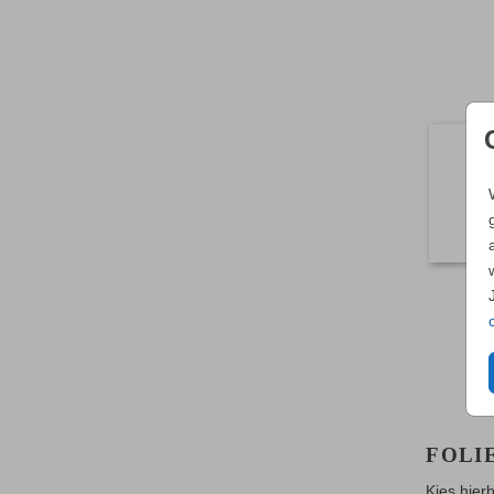
FOLI
Kies hier