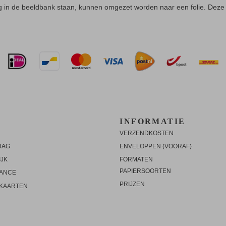
g in de beeldbank staan, kunnen omgezet worden naar een folie. Deze
INFORMATIE
VERZENDKOSTEN
DAG
ENVELOPPEN (VOORAF)
IJK
FORMATEN
PAPIERSOORTEN
ANCE
PRIJZEN
MKAARTEN