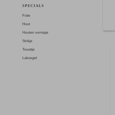
SPECIALS
Folie
Hout
Houten vormpje
Strikje
Touwtje
Lakzegel