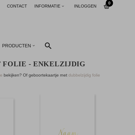
0
CONTACT
INFORMATIE
INLOGGEN
PRODUCTEN
FOLIE - ENKELZIJDIG
ie
bekijken? Of geboortekaartje met
dubbelzijdig folie