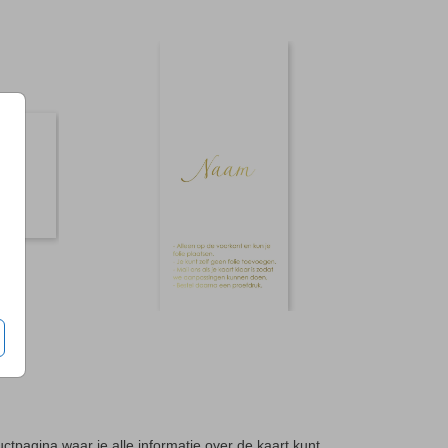
ctpagina waar je alle informatie over de kaart kunt