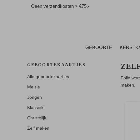
Geen verzendkosten > €75,-
GEBOORTE
KERSTK
ZEL
GEBOORTEKAARTJES
Alle geboortekaartjes
Folie wor
maken.
Meisje
Jongen
Klassiek
Christelijk
Zelf maken