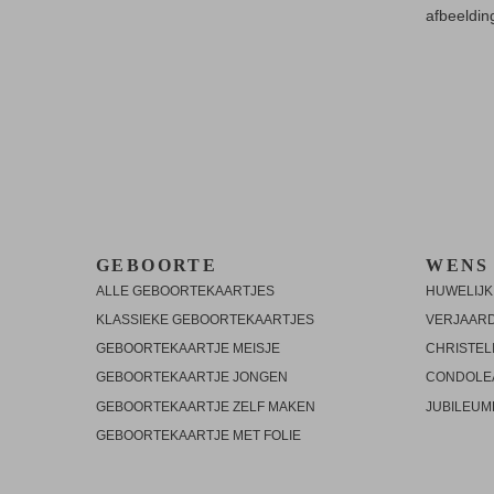
afbeeldin
GEBOORTE
WENS
ALLE GEBOORTEKAARTJES
HUWELIJK
KLASSIEKE GEBOORTEKAARTJES
VERJAAR
GEBOORTEKAARTJE MEISJE
CHRISTEL
GEBOORTEKAARTJE JONGEN
CONDOLE
GEBOORTEKAARTJE ZELF MAKEN
JUBILEU
GEBOORTEKAARTJE MET FOLIE