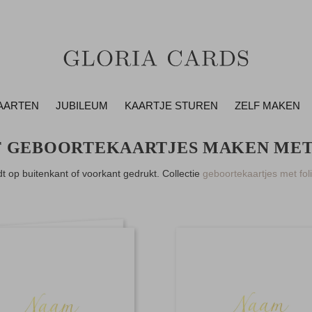
AARTEN
JUBILEUM
KAARTJE STUREN
ZELF MAKEN
F GEBOORTEKAARTJES MAKEN MET 
dt op buitenkant of voorkant gedrukt. Collectie
geboortekaartjes met fol