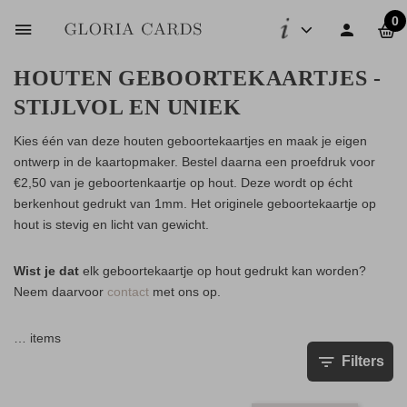
0
HOUTEN GEBOORTEKAARTJES -
STIJLVOL EN UNIEK
Kies één van deze houten geboortekaartjes en maak je eigen
ontwerp in de kaartopmaker. Bestel daarna een proefdruk voor
€2,50 van je geboortenkaartje op hout. Deze wordt op écht
berkenhout gedrukt van 1mm. Het originele geboortekaartje op
hout is stevig en licht van gewicht.
Wist je dat
elk geboortekaartje op hout gedrukt kan worden?
Neem daarvoor
contact
met ons op.
…
items
Filters