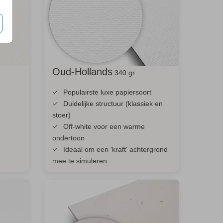
Oud-Hollands
340 gr
Populairste luxe papiersoort
Duidelijke structuur (klassiek en
stoer)
Off-white voor een warme
ondertoon
Ideaal om een 'kraft' achtergrond
mee te simuleren