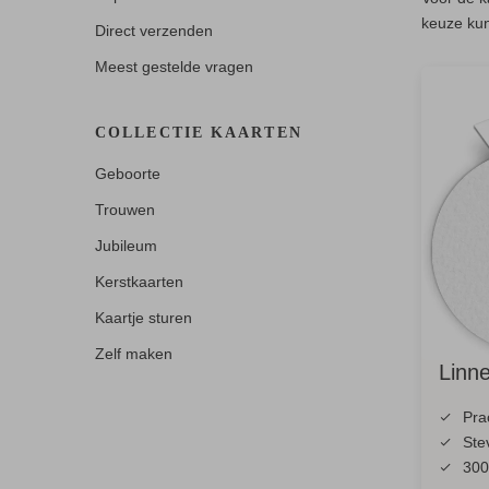
keuze kun
Direct verzenden
Meest gestelde vragen
COLLECTIE KAARTEN
Geboorte
Trouwen
Jubileum
Kerstkaarten
Kaartje sturen
Zelf maken
Linn
Pra
Ste
300