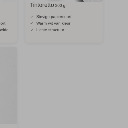
Tintoretto
300 gr
Stevige papiersoort
ort
Warm wit van kleur
beide
Lichte structuur