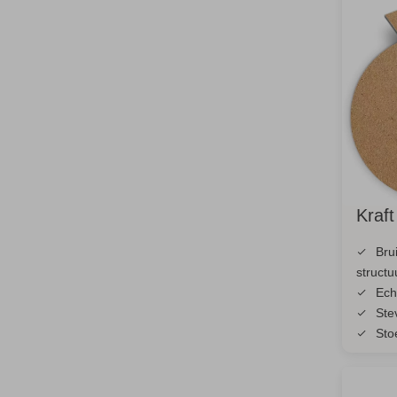
Kraft
Bru
structu
Ech
Ste
Stoe