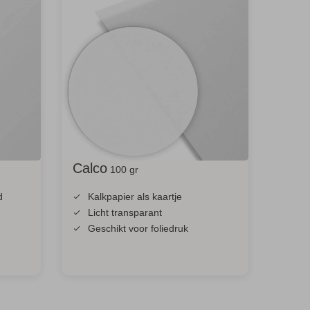
Calco
100 gr
d
Kalkpapier als kaartje
Licht transparant
Geschikt voor foliedruk