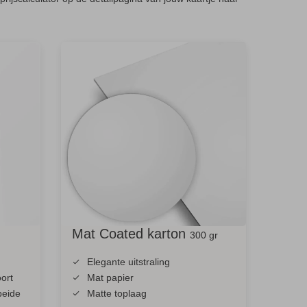
Mat Coated karton
300 gr
Elegante uitstraling
ort
Mat papier
beide
Matte toplaag