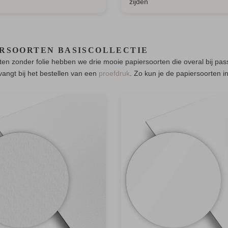
zijden
ERSOORTEN BASISCOLLECTIE
ten zonder folie hebben we drie mooie papiersoorten die overal bij pas
tvangt bij het bestellen van een
proefdruk
. Zo kun je de papiersoorten i