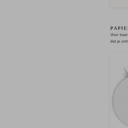
PAPI
Voor kaar
dat je on