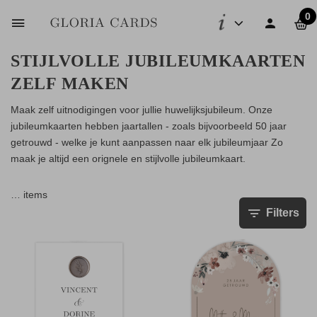
0
STIJLVOLLE JUBILEUMKAARTEN
ZELF MAKEN
Maak zelf uitnodigingen voor jullie huwelijksjubileum. Onze
jubileumkaarten hebben jaartallen - zoals bijvoorbeeld 50 jaar
getrouwd - welke je kunt aanpassen naar elk jubileumjaar Zo
maak je altijd een orignele en stijlvolle jubileumkaart.
…
items
Filters