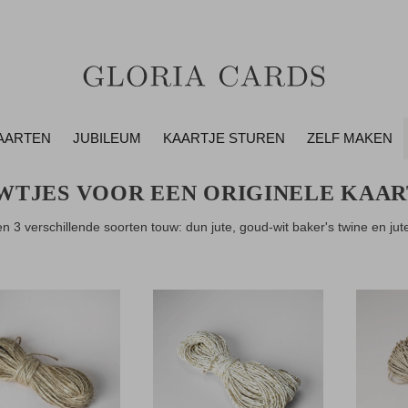
AARTEN
JUBILEUM
KAARTJE STUREN
ZELF MAKEN
WTJES VOOR EEN ORIGINELE KAAR
 3 verschillende soorten touw: dun jute, goud-wit baker's twine en ju