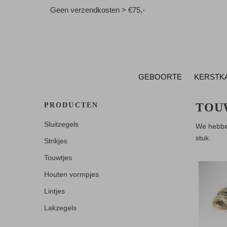
Geen verzendkosten > €75,-
GEBOORTE
KERSTK
TOU
PRODUCTEN
Sluitzegels
We hebben
stuk.
Strikjes
Touwtjes
Houten vormpjes
Lintjes
Lakzegels