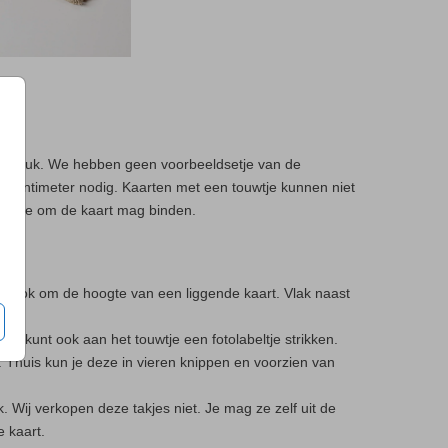
5 per stuk. We hebben geen voorbeeldsetje van de
45 centimeter nodig. Kaarten met een touwtje kunnen niet
touwtje om de kaart mag binden.
ar ook om de hoogte van een liggende kaart. Vlak naast
 Je kunt ook aan het touwtje een fotolabeltje strikken.
. Thuis kun je deze in vieren knippen en voorzien van
. Wij verkopen deze takjes niet. Je mag ze zelf uit de
e kaart.