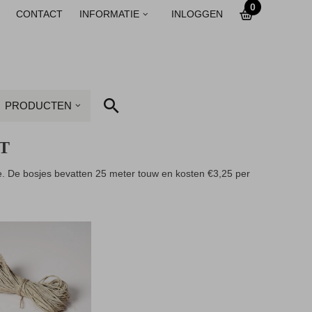
0
CONTACT
INFORMATIE
INLOGGEN
PRODUCTEN
T
te. De bosjes bevatten 25 meter touw en kosten €3,25 per