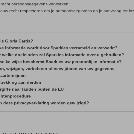
racht persoonsgegevens verwerken;
 jouw recht respecteren om je persoonsgegevens op je aanvraag ter inza
 is Gloria Cards?
ke informatie wordt door Sparkles verzameld en verwerkt?
r welke doeleinden zal Sparkles informatie over u gebruiken?
welke wijze beschermt Sparkles uw persoonlijke informatie?
ien, wijzigen, verbeteren of verwijderen van uw gegevens
aartermijnen
strekking aan derden
rgifte naar landen buiten de EU
chtenprocedure
n deze privacyverklaring worden gewijzigd?