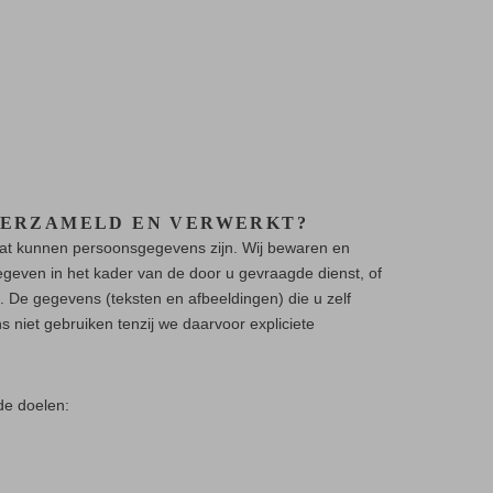
VERZAMELD EN VERWERKT?
 Dat kunnen persoonsgegevens zijn. Wij bewaren en
geven in het kader van de door u gevraagde dienst, of
. De gegevens (teksten en afbeeldingen) die u zelf
 niet gebruiken tenzij we daarvoor expliciete
de doelen: