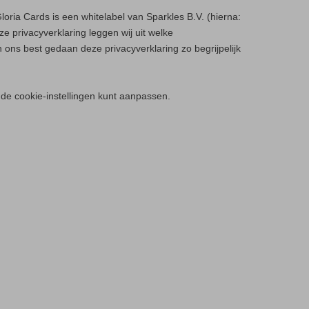
oria Cards is een whitelabel van Sparkles B.V. (hierna:
e privacyverklaring leggen wij uit welke
ns best gedaan deze privacyverklaring zo begrijpelijk
 de cookie-instellingen kunt aanpassen.