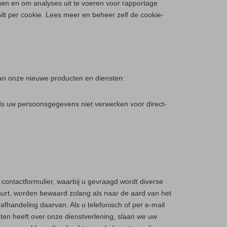
gen en om analyses uit te voeren voor rapportage
ilt per cookie. Lees meer en beheer zelf de cookie-
van onze nieuwe producten en diensten:
rds uw persoonsgegevens niet verwerken voor direct-
contactformulier, waarbij u gevraagd wordt diverse
uurt, worden bewaard zolang als naar de aard van het
afhandeling daarvan. Als u telefonisch of per e-mail
en heeft over onze dienstverlening, slaan we uw