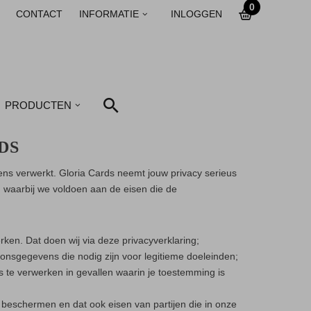
0
CONTACT
INFORMATIE
INLOGGEN
PRODUCTEN
DS
s verwerkt. Gloria Cards neemt jouw privacy serieus
r, waarbij we voldoen aan de eisen die de
ken. Dat doen wij via deze privacyverklaring;
nsgegevens die nodig zijn voor legitieme doeleinden;
 te verwerken in gevallen waarin je toestemming is
eschermen en dat ook eisen van partijen die in onze