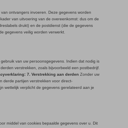
s van ontvangers invoeren. Deze gegevens worden
t kader van uitvoering van de overeenkomst: dus om de
reslabels drukt) en de postdienst (die de gegevens
de gegevens veilig worden verwerkt.
n gebruik van uw persoonsgegevens. Indien dat nodig is
rden verstrekken, zoals bijvoorbeeld een postbedrijf.
acyverklaring: 7. Verstrekking aan derden
Zonder uw
derde partijen verstrekken voor direct-
n wettelijk verplicht de gegevens gerelateerd aan je
door middel van cookies bepaalde gegevens over u. Dit