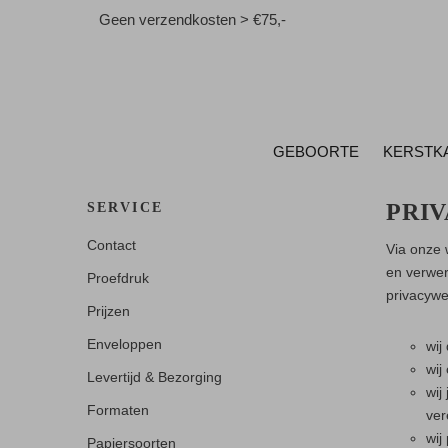
Geen verzendkosten > €75,-
GEBOORTE
KERSTK
PRI
SERVICE
Contact
Via onze 
en verwer
Proefdruk
privacywe
Prijzen
Enveloppen
wij
wij
Levertijd & Bezorging
wij
Formaten
ver
wij
Papiersoorten