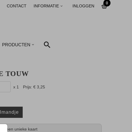
0
CONTACT
INFORMATIE
INLOGGEN
PRODUCTEN
TE TOUW
x 1
Prijs:
€ 3,25
elmandje
tijd een unieke kaart