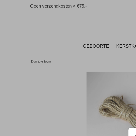
Geen verzendkosten > €75,-
GEBOORTE
KERSTK
Dun jute touw