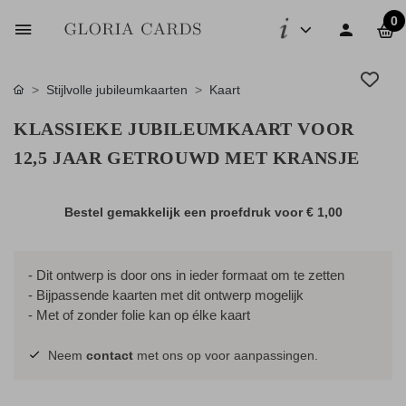
0
Stijlvolle jubileumkaarten
Kaart
KLASSIEKE JUBILEUMKAART VOOR
12,5 JAAR GETROUWD MET KRANSJE
Bestel gemakkelijk een proefdruk voor
€ 1,00
- Dit ontwerp is door ons in ieder formaat om te zetten
- Bijpassende kaarten met dit ontwerp mogelijk
- Met of zonder folie kan op élke kaart
Neem
contact
met ons op voor aanpassingen.