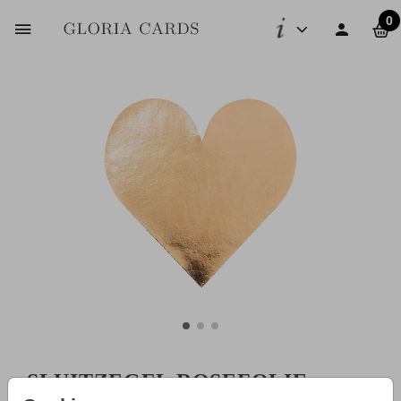
0
SLUITZEGEL ROSEFOLIE