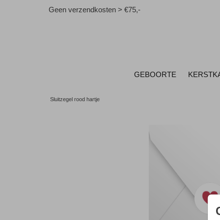
Geen verzendkosten > €75,-
GEBOORTE
KERSTK
Sluitzegel rood hartje