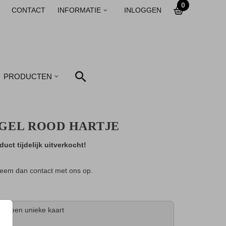
0
CONTACT
INFORMATIE
INLOGGEN
PRODUCTEN
GEL ROOD HARTJE
duct tijdelijk uitverkocht!
eem dan contact met ons op.
tijd een unieke kaart