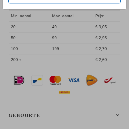
GEBOORTEKAARTJE KLASSIEK STRIKJE
JONGEN
Min. aantal
Max. aantal
Prijs:
20
49
€ 3,05
50
99
€ 2,95
100
199
€ 2,70
200 +
€ 2,60
GEBOORTE