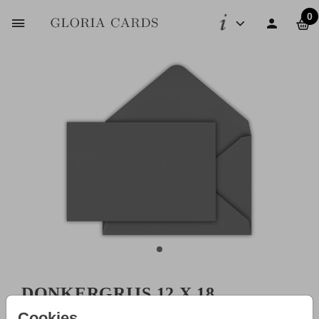
0
DONKERGRIJS 12 X 18
Cookies