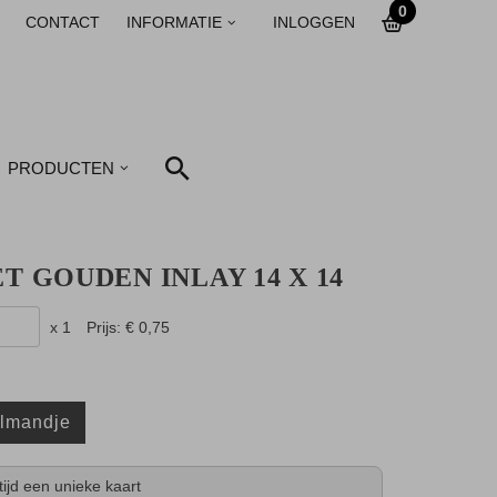
0
CONTACT
INFORMATIE
INLOGGEN
PRODUCTEN
T GOUDEN INLAY 14 X 14
x 1
Prijs:
€ 0,75
elmandje
tijd een unieke kaart