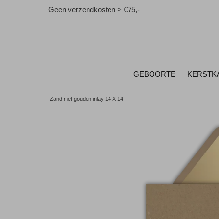
Geen verzendkosten > €75,-
GEBOORTE
KERSTK
Zand met gouden inlay 14 X 14