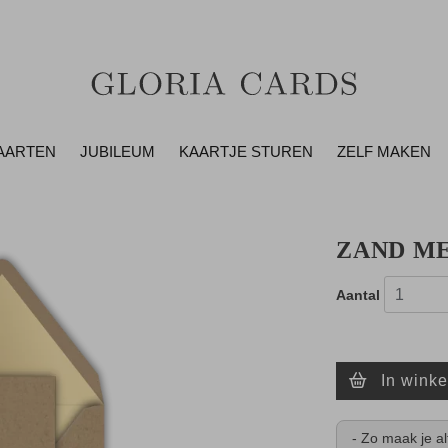
AARTEN
JUBILEUM
KAARTJE STUREN
ZELF MAKEN
ZAND ME
Aantal
In wink
- Zo maak je al