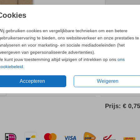
Neem
contac
Cookies
Wij gebruiken cookies en vergelijkbare technieken om een betere
gebruikerservaring te bieden, ons websiteverkeer en onze prestaties te
analyseren en voor marketing- en sociale mediadoeleinden (het
weergeven van gepersonaliseerde advertenties).
Je kunt jouw toestemming altijd wijzigen of intrekken op ons
ons
cookiebeleid
.
Accepteren
Weigeren
Prijs:
€ 0,7