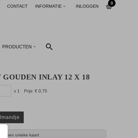
0
CONTACT
INFORMATIE
INLOGGEN
PRODUCTEN
 GOUDEN INLAY 12 X 18
x 1
Prijs:
€ 0,75
elmandje
tijd een unieke kaart