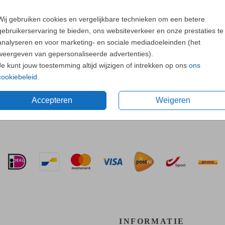
Wij gebruiken cookies en vergelijkbare technieken om een betere
Neem
contac
gebruikerservaring te bieden, ons websiteverkeer en onze prestaties te
analyseren en voor marketing- en sociale mediadoeleinden (het
weergeven van gepersonaliseerde advertenties).
Je kunt jouw toestemming altijd wijzigen of intrekken op ons
ons
cookiebeleid
.
Accepteren
Weigeren
Prijs:
€ 0,7
INFORMATIE