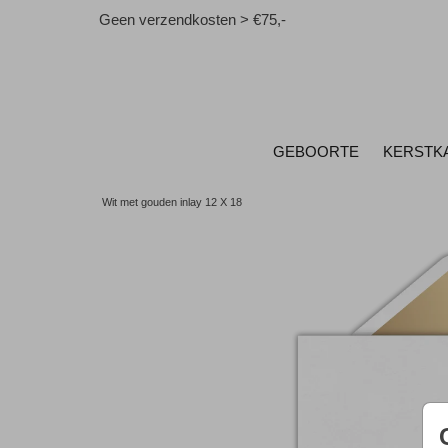
Geen verzendkosten > €75,-
GEBOORTE
KERSTK
Wit met gouden inlay 12 X 18