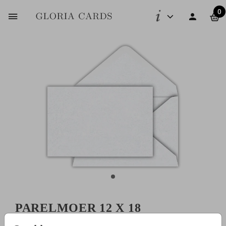
0
PARELMOER 12 X 18