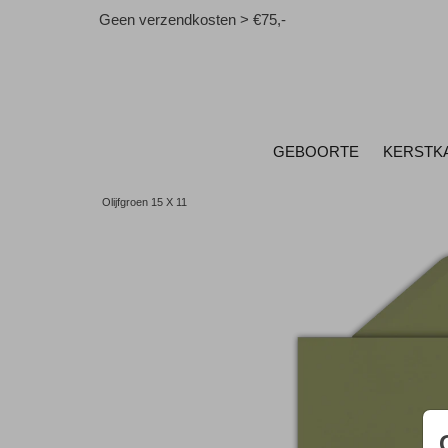
Geen verzendkosten > €75,-
GEBOORTE
KERSTK
Olijfgroen 15 X 11