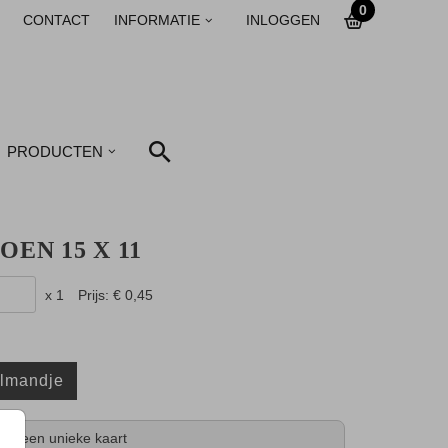
0
CONTACT
INFORMATIE
INLOGGEN
PRODUCTEN
OEN 15 X 11
x 1
Prijs:
€ 0,45
elmandje
tijd een unieke kaart