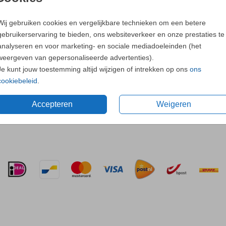
Neem
contac
Wij gebruiken cookies en vergelijkbare technieken om een betere
gebruikerservaring te bieden, ons websiteverkeer en onze prestaties te
analyseren en voor marketing- en sociale mediadoeleinden (het
weergeven van gepersonaliseerde advertenties).
Je kunt jouw toestemming altijd wijzigen of intrekken op ons
ons
cookiebeleid
.
Accepteren
Weigeren
Prijs:
€ 0,4