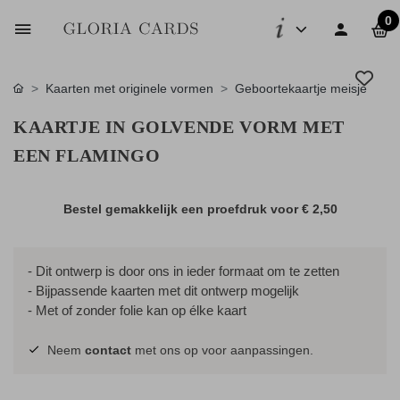
0
Kaarten met originele vormen
Geboortekaartje meisje
KAARTJE IN GOLVENDE VORM MET
EEN FLAMINGO
Bestel gemakkelijk een proefdruk voor
€ 2,50
- Dit ontwerp is door ons in ieder formaat om te zetten
- Bijpassende kaarten met dit ontwerp mogelijk
- Met of zonder folie kan op élke kaart
Neem
contact
met ons op voor aanpassingen.