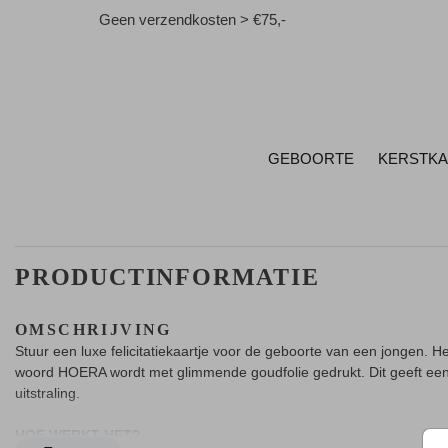
Geen verzendkosten > €75,-
GEBOORTE
KERSTK
PRODUCTINFORMATIE
OMSCHRIJVING
Stuur een luxe felicitatiekaartje voor de geboorte van een jongen. He
woord HOERA wordt met glimmende goudfolie gedrukt. Dit geeft een
uitstraling.
HOE WERKT HET?