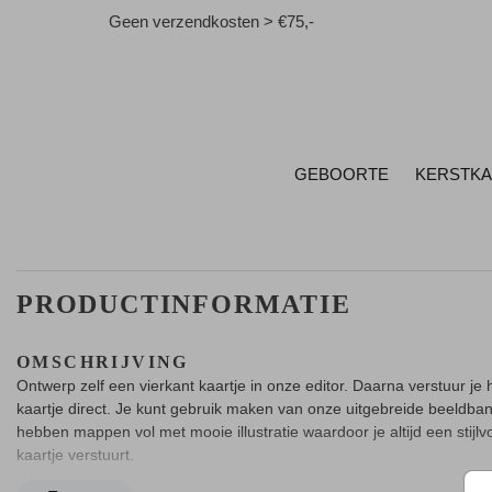
Geen verzendkosten > €75,-
GEBOORTE
KERSTK
PRODUCTINFORMATIE
OMSCHRIJVING
Ontwerp zelf een vierkant kaartje in onze editor. Daarna verstuur je 
kaartje direct. Je kunt gebruik maken van onze uitgebreide beeldba
hebben mappen vol met mooie illustratie waardoor je altijd een stijlvo
kaartje verstuurt.