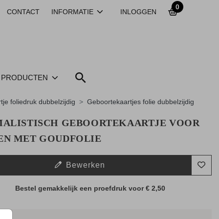
0
CONTACT
INFORMATIE
INLOGGEN
PRODUCTEN
tje foliedruk dubbelzijdig
Geboortekaartjes folie dubbelzijdig
MALISTISCH GEBOORTEKAARTJE VOOR
EN MET GOUDFOLIE
Bewerken
Bestel gemakkelijk een proefdruk voor
€ 2,50