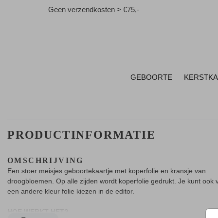
Geen verzendkosten > €75,-
GEBOORTE
KERSTK
PRODUCTINFORMATIE
OMSCHRIJVING
Een stoer meisjes geboortekaartje met koperfolie en kransje van
droogbloemen. Op alle zijden wordt koperfolie gedrukt. Je kunt ook 
een andere kleur folie kiezen in de editor.
HOE WERKT HET?