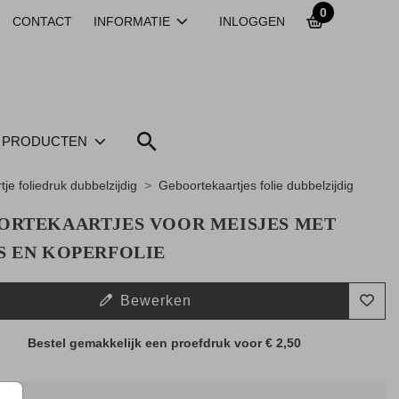
0
CONTACT
INFORMATIE
INLOGGEN
PRODUCTEN
tje foliedruk dubbelzijdig
Geboortekaartjes folie dubbelzijdig
ORTEKAARTJES VOOR MEISJES MET
S EN KOPERFOLIE
Bewerken
Bestel gemakkelijk een proefdruk voor
€ 2,50