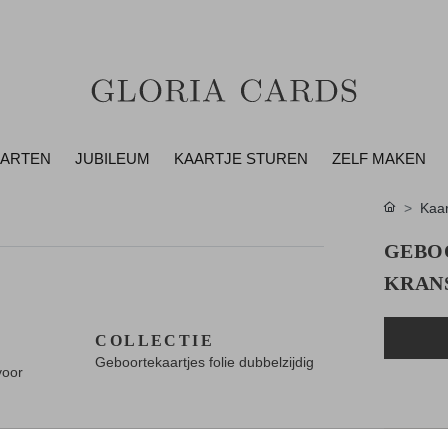
AARTEN
JUBILEUM
KAARTJE STUREN
ZELF MAKEN
Kaar
GEBO
KRAN
COLLECTIE
Geboortekaartjes folie dubbelzijdig
voor