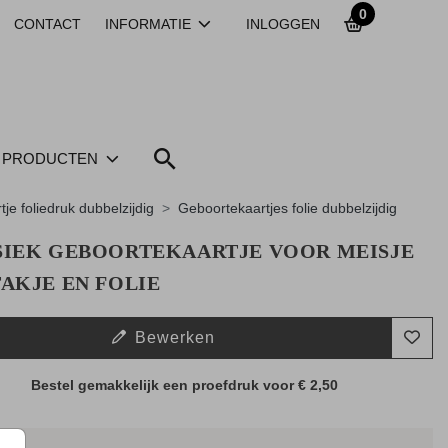
0
CONTACT
INFORMATIE
INLOGGEN
PRODUCTEN
tje foliedruk dubbelzijdig
Geboortekaartjes folie dubbelzijdig
SIEK GEBOORTEKAARTJE VOOR MEISJE
AKJE EN FOLIE
Bewerken
Bestel gemakkelijk een proefdruk voor
€ 2,50