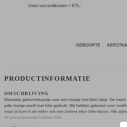
Geen verzendkosten > €75,-
GEBOORTE
KERSTK
PRODUCTINFORMATIE
OMSCHRIJVING
Klassieke geboortekaartje voor een meisje met klein takje. De naam
jullie meisje wordt met folie gedrukt. Wij hebben gekozen voor roséfo
maar je kunt in de editor ook een andere kleur folie kiezen. Alle zijd
dit geboortekaartje hebben folie.