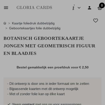
0
Kaartje foliedruk dubbelzijdig
Geboortekaartjes folie dubbelzijdig
BOTANISCH GEBOORTEKAARTJE
JONGEN MET GEOMETRISCH FIGUUR
EN BLAADJES
Bestel gemakkelijk een proefdruk voor
€ 2,50
- Dit ontwerp is door ons in ieder formaat om te zetten
- Bijpassende kaarten met dit ontwerp mogelijk
- Met of zonder folie kan op élke kaart
Neem
contact
met ons op voor aanpassingen.