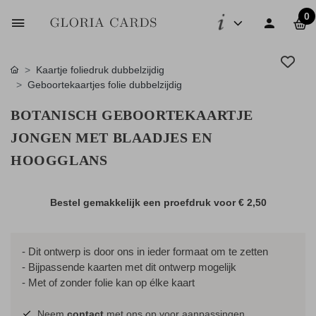
0
Kaartje foliedruk dubbelzijdig
Geboortekaartjes folie dubbelzijdig
BOTANISCH GEBOORTEKAARTJE
JONGEN MET BLAADJES EN
HOOGGLANS
Bestel gemakkelijk een proefdruk voor
€ 2,50
- Dit ontwerp is door ons in ieder formaat om te zetten
- Bijpassende kaarten met dit ontwerp mogelijk
- Met of zonder folie kan op élke kaart
Neem
contact
met ons op voor aanpassingen.