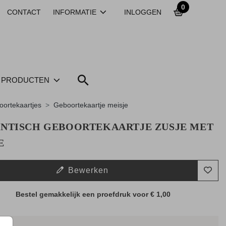
0
CONTACT
INFORMATIE
INLOGGEN
PRODUCTEN
ortekaartjes
Geboortekaartje meisje
NTISCH GEBOORTEKAARTJE ZUSJE MET
E
Bewerken
Bestel gemakkelijk een proefdruk voor
€ 1,00