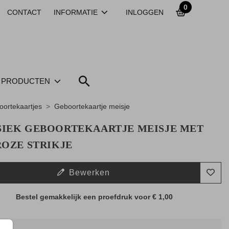
0
CONTACT
INFORMATIE
INLOGGEN
PRODUCTEN
ortekaartjes
Geboortekaartje meisje
SIEK GEBOORTEKAARTJE MEISJE MET
ROZE STRIKJE
Bewerken
Bestel gemakkelijk een proefdruk voor
€ 1,00