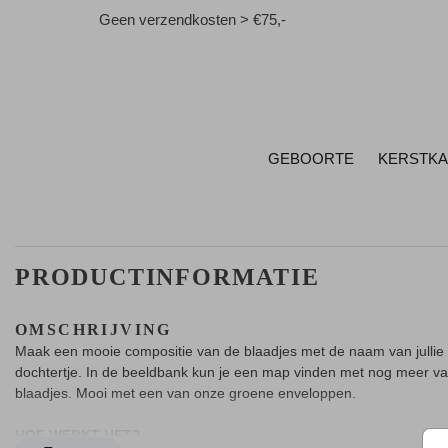
Geen verzendkosten > €75,-
GEBOORTE
KERSTK
PRODUCTINFORMATIE
OMSCHRIJVING
Maak een mooie compositie van de blaadjes met de naam van jullie
dochtertje. In de beeldbank kun je een map vinden met nog meer v
blaadjes. Mooi met een van onze groene enveloppen.
HOE WERKT HET?