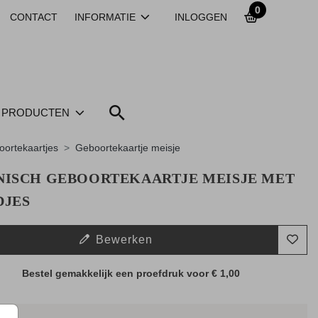
0
CONTACT
INFORMATIE
INLOGGEN
PRODUCTEN
ortekaartjes
Geboortekaartje meisje
NISCH GEBOORTEKAARTJE MEISJE MET
DJES
Bewerken
Bestel gemakkelijk een proefdruk voor
€ 1,00