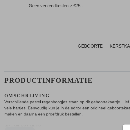
Geen verzendkosten > €75,-
GEBOORTE
KERSTK
PRODUCTINFORMATIE
OMSCHRIJVING
Verschillende pastel regenboogjes staan op dit geboortekaartje. Lief 
vele hartjes. Eenvoudig kun je in de editor een origineel geboortekaa
maken en daarna een proefdruk bestellen.
HOE WERKT HET?