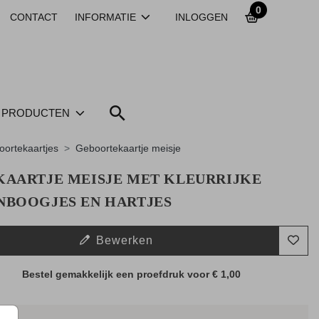
0
CONTACT
INFORMATIE
INLOGGEN
PRODUCTEN
ortekaartjes
Geboortekaartje meisje
KAARTJE MEISJE MET KLEURRIJKE
NBOOGJES EN HARTJES
Bewerken
Bestel gemakkelijk een proefdruk voor
€ 1,00