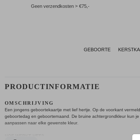
Geen verzendkosten > €75,-
GEBOORTE
KERSTK
PRODUCTINFORMATIE
OMSCHRIJVING
Een jongens geboortekaartje met lief hertje. Op de voorkant vermeld
geboortedag en geboortemaand. De bruine achtergrondkleur kun je
aanpassen naar elke gewenste kleur.
HOE WERKT HET?